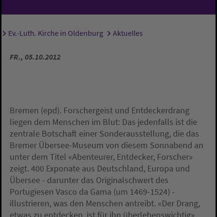
Ev.-Luth. Kirche in Oldenburg
Aktuelles
Sie sind hier:
FR., 05.10.2012
Bremen (epd). Forschergeist und Entdeckerdrang
liegen dem Menschen im Blut: Das jedenfalls ist die
zentrale Botschaft einer Sonderausstellung, die das
Bremer Übersee-Museum von diesem Sonnabend an
unter dem Titel «Abenteurer, Entdecker, Forscher»
zeigt. 400 Exponate aus Deutschland, Europa und
Übersee - darunter das Originalschwert des
Portugiesen Vasco da Gama (um 1469-1524) -
illustrieren, was den Menschen antreibt. «Der Drang,
etwas zu entdecken, ist für ihn überlebenswichtig»,