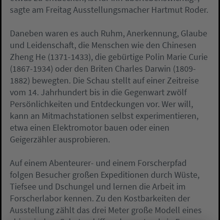
sagte am Freitag Ausstellungsmacher Hartmut Roder.
Daneben waren es auch Ruhm, Anerkennung, Glaube
und Leidenschaft, die Menschen wie den Chinesen
Zheng He (1371-1433), die gebürtige Polin Marie Curie
(1867-1934) oder den Briten Charles Darwin (1809-
1882) bewegten. Die Schau stellt auf einer Zeitreise
vom 14. Jahrhundert bis in die Gegenwart zwölf
Persönlichkeiten und Entdeckungen vor. Wer will,
kann an Mitmachstationen selbst experimentieren,
etwa einen Elektromotor bauen oder einen
Geigerzähler ausprobieren.
Auf einem Abenteurer- und einem Forscherpfad
folgen Besucher großen Expeditionen durch Wüste,
Tiefsee und Dschungel und lernen die Arbeit im
Forscherlabor kennen. Zu den Kostbarkeiten der
Ausstellung zählt das drei Meter große Modell eines