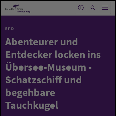
Zum Hauptinhalt springen
EPD
Abenteurer und
Entdecker locken ins
Übersee-Museum -
Schatzschiff und
begehbare
Tauchkugel