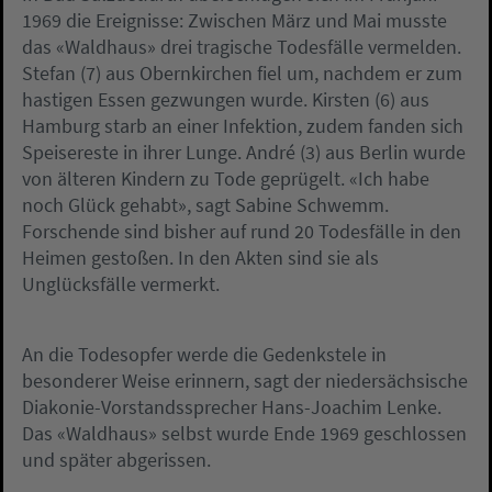
1969 die Ereignisse: Zwischen März und Mai musste
das «Waldhaus» drei tragische Todesfälle vermelden.
Stefan (7) aus Obernkirchen fiel um, nachdem er zum
hastigen Essen gezwungen wurde. Kirsten (6) aus
Hamburg starb an einer Infektion, zudem fanden sich
Speisereste in ihrer Lunge. André (3) aus Berlin wurde
von älteren Kindern zu Tode geprügelt. «Ich habe
noch Glück gehabt», sagt Sabine Schwemm.
Forschende sind bisher auf rund 20 Todesfälle in den
Heimen gestoßen. In den Akten sind sie als
Unglücksfälle vermerkt.
An die Todesopfer werde die Gedenkstele in
besonderer Weise erinnern, sagt der niedersächsische
Diakonie-Vorstandssprecher Hans-Joachim Lenke.
Das «Waldhaus» selbst wurde Ende 1969 geschlossen
und später abgerissen.