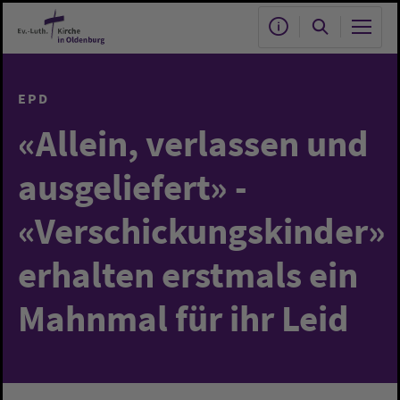
Zum Hauptinhalt springen
EPD
«Allein, verlassen und
ausgeliefert» -
«Verschickungskinder»
erhalten erstmals ein
Mahnmal für ihr Leid