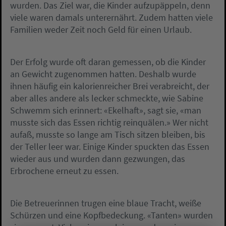
wurden. Das Ziel war, die Kinder aufzupäppeln, denn
viele waren damals unterernährt. Zudem hatten viele
Familien weder Zeit noch Geld für einen Urlaub.
Der Erfolg wurde oft daran gemessen, ob die Kinder
an Gewicht zugenommen hatten. Deshalb wurde
ihnen häufig ein kalorienreicher Brei verabreicht, der
aber alles andere als lecker schmeckte, wie Sabine
Schwemm sich erinnert: «Ekelhaft», sagt sie, «man
musste sich das Essen richtig reinquälen.» Wer nicht
aufaß, musste so lange am Tisch sitzen bleiben, bis
der Teller leer war. Einige Kinder spuckten das Essen
wieder aus und wurden dann gezwungen, das
Erbrochene erneut zu essen.
Die Betreuerinnen trugen eine blaue Tracht, weiße
Schürzen und eine Kopfbedeckung. «Tanten» wurden