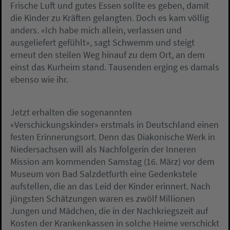
Frische Luft und gutes Essen sollte es geben, damit
die Kinder zu Kräften gelangten. Doch es kam völlig
anders. «Ich habe mich allein, verlassen und
ausgeliefert gefühlt», sagt Schwemm und steigt
erneut den steilen Weg hinauf zu dem Ort, an dem
einst das Kurheim stand. Tausenden erging es damals
ebenso wie ihr.
Jetzt erhalten die sogenannten
«Verschickungskinder» erstmals in Deutschland einen
festen Erinnerungsort. Denn das Diakonische Werk in
Niedersachsen will als Nachfolgerin der Inneren
Mission am kommenden Samstag (16. März) vor dem
Museum von Bad Salzdetfurth eine Gedenkstele
aufstellen, die an das Leid der Kinder erinnert. Nach
jüngsten Schätzungen waren es zwölf Millionen
Jungen und Mädchen, die in der Nachkriegszeit auf
Kosten der Krankenkassen in solche Heime verschickt