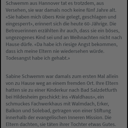
Schwemm aus Hannover tat es trotzdem, aus
Versehen, sie war damals noch keine fünf Jahre alt.
«Sie haben mich übers Knie gelegt, geschlagen und
eingesperrt», erinnert sich die heute 60-Jährige. Die
Betreuerinnen erzählten ihr auch, dass sie ein böses,
ungezogenes Kind sei und an Weihnachten nicht nach
Hause dürfe. «Da habe ich riesige Angst bekommen,
dass ich meine Eltern nie wiedersehen würde.
Todesangst habe ich gehabt.»
Sabine Schwemm war damals zum ersten Mal allein
von zu Hause weg an einem fremden Ort. Ihre Eltern
hatten sie zu einer Kinderkur nach Bad Salzdetfurth
bei Hildesheim geschickt: ins «Waldhaus», ein
schmuckes Fachwerkhaus mit Walmdach, Erker,
Balkon und Solebad, getragen von einer Stiftung
innerhalb der evangelischen Inneren Mission. Die
Eltern dachten, sie täten ihrer Tochter etwas Gutes.