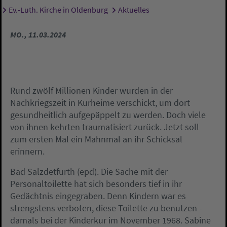
Ev.-Luth. Kirche in Oldenburg
Aktuelles
Sie sind hier:
MO., 11.03.2024
Rund zwölf Millionen Kinder wurden in der
Nachkriegszeit in Kurheime verschickt, um dort
gesundheitlich aufgepäppelt zu werden. Doch viele
von ihnen kehrten traumatisiert zurück. Jetzt soll
zum ersten Mal ein Mahnmal an ihr Schicksal
erinnern.
Bad Salzdetfurth (epd). Die Sache mit der
Personaltoilette hat sich besonders tief in ihr
Gedächtnis eingegraben. Denn Kindern war es
strengstens verboten, diese Toilette zu benutzen -
damals bei der Kinderkur im November 1968. Sabine