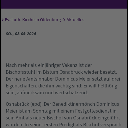
Ev.-Luth. Kirche in Oldenburg
Aktuelles
Sie sind hier:
SO., 08.09.2024
Nach mehr als einjähriger Vakanz ist der
Bischofsstuhl im Bistum Osnabrück wieder besetzt.
Der neue Amtsinhaber Dominicus Meier setzt auf drei
Eigenschaften, die ihm wichtig sind: Er will hellhörig
sein, aufmerksam und wertschätzend.
Osnabrück (epd). Der Benediktinermönch Dominicus
Meier ist am Sonntag mit einem Festgottesdienst in
sein Amt als neuer Bischof von Osnabrück eingeführt
worden. In seiner ersten Predigt als Bischof versprach