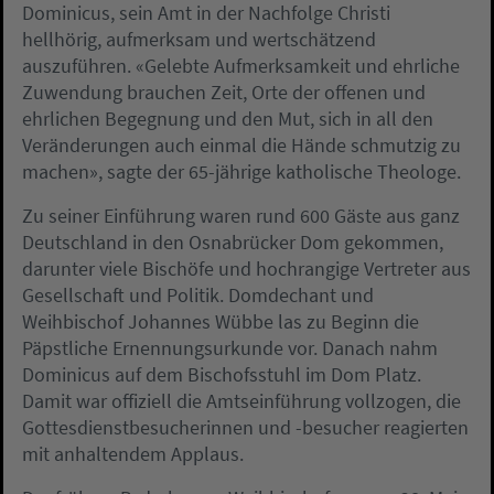
Dominicus, sein Amt in der Nachfolge Christi
hellhörig, aufmerksam und wertschätzend
auszuführen. «Gelebte Aufmerksamkeit und ehrliche
Zuwendung brauchen Zeit, Orte der offenen und
ehrlichen Begegnung und den Mut, sich in all den
Veränderungen auch einmal die Hände schmutzig zu
machen», sagte der 65-jährige katholische Theologe.
Zu seiner Einführung waren rund 600 Gäste aus ganz
Deutschland in den Osnabrücker Dom gekommen,
darunter viele Bischöfe und hochrangige Vertreter aus
Gesellschaft und Politik. Domdechant und
Weihbischof Johannes Wübbe las zu Beginn die
Päpstliche Ernennungsurkunde vor. Danach nahm
Dominicus auf dem Bischofsstuhl im Dom Platz.
Damit war offiziell die Amtseinführung vollzogen, die
Gottesdienstbesucherinnen und -besucher reagierten
mit anhaltendem Applaus.