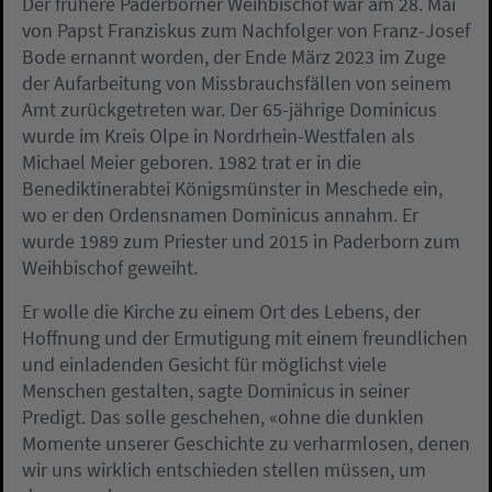
Der frühere Paderborner Weihbischof war am 28. Mai
von Papst Franziskus zum Nachfolger von Franz-Josef
Bode ernannt worden, der Ende März 2023 im Zuge
der Aufarbeitung von Missbrauchsfällen von seinem
Amt zurückgetreten war. Der 65-jährige Dominicus
wurde im Kreis Olpe in Nordrhein-Westfalen als
Michael Meier geboren. 1982 trat er in die
Benediktinerabtei Königsmünster in Meschede ein,
wo er den Ordensnamen Dominicus annahm. Er
wurde 1989 zum Priester und 2015 in Paderborn zum
Weihbischof geweiht.
Er wolle die Kirche zu einem Ort des Lebens, der
Hoffnung und der Ermutigung mit einem freundlichen
und einladenden Gesicht für möglichst viele
Menschen gestalten, sagte Dominicus in seiner
Predigt. Das solle geschehen, «ohne die dunklen
Momente unserer Geschichte zu verharmlosen, denen
wir uns wirklich entschieden stellen müssen, um