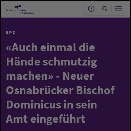
Zum Hauptinhalt springen
EPD
«Auch einmal die
Hände schmutzig
machen» - Neuer
Osnabrücker Bischof
Dominicus in sein
Amt eingeführt