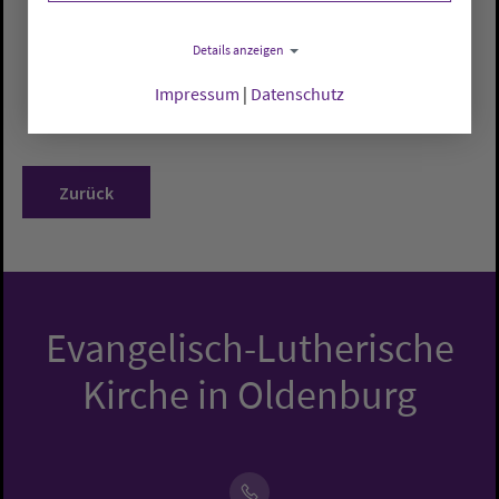
Details anzeigen
Impressum
|
Datenschutz
Zurück
Evangelisch-Lutherische
Kirche in Oldenburg