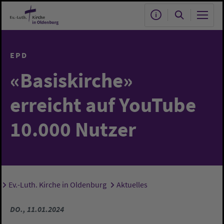
Zum Hauptinhalt springen
EPD
«Basiskirche»
erreicht auf YouTube
10.000 Nutzer
Ev.-Luth. Kirche in Oldenburg
Aktuelles
Sie sind hier:
DO., 11.01.2024