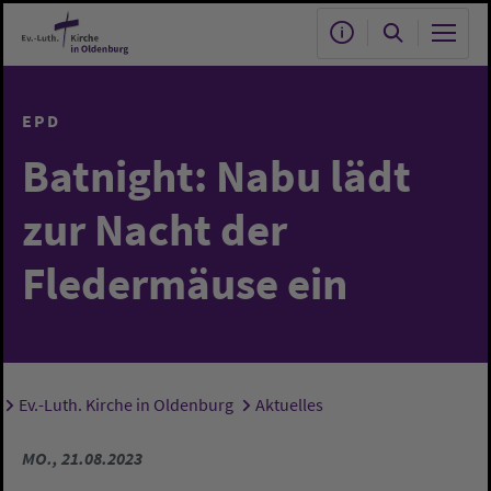
Zum Hauptinhalt springen
EPD
Batnight: Nabu lädt
zur Nacht der
Fledermäuse ein
Ev.-Luth. Kirche in Oldenburg
Aktuelles
Sie sind hier:
MO., 21.08.2023