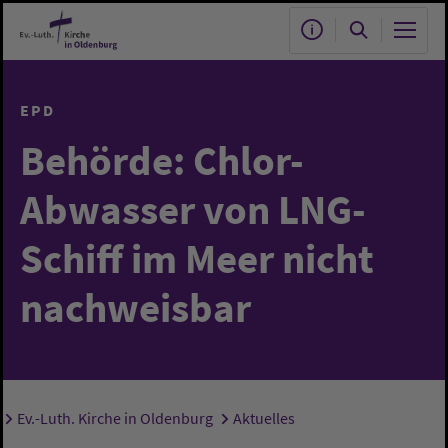
Zum Hauptinhalt springen
EPD
Behörde: Chlor-
Abwasser von LNG-
Schiff im Meer nicht
nachweisbar
Ev.-Luth. Kirche in Oldenburg
Aktuelles
Sie sind hier: