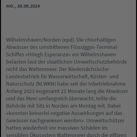
MO., 30.09.2024
Wilhelmshaven/Norden (epd). Die chlorhaltigen
Abwässer des umstrittenen Flüssiggas-Terminal-
Schiffes «Höegh Esperanza» vor Wilhelmshaven
belasten laut der staatlichen Umweltschutzbehörde
nicht das Wattenmeer. Der Niedersächsische
Landesbetrieb für Wasserwirtschaft, Küsten- und
Naturschutz (NLWKN) habe seit der Inbetriebnahme
Anfang 2023 insgesamt 21 Monate lang die Abwässer
und das Meer umfangreich überwacht, teilte die
Behörde mit Sitz in Norden am Montag mit. Dabei
«konnten keinerlei negative Auswirkungen auf das
Gewässer nachgewiesen werden». Umweltschützer
hatten wiederholt vor massiven Schäden im
sensiblen Ökosystem Wattenmeer durch die giftigen