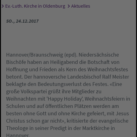
Ev.-Luth. Kirche in Oldenburg
Aktuelles
Sie sind hier:
SO., 24.12.2017
Hannover/Braunschweig (epd). Niedersächsische
Bischöfe haben an Heiligabend die Botschaft von
Hoffnung und Frieden als Kern des Weihnachtsfestes
betont. Der hannoversche Landesbischof Ralf Meister
beklagte den Bedeutungsverlust des Festes. «Eine
große Volkspartei grüßt ihre Mitglieder zu
Weihnachten mit 'Happy Holiday', Weihnachtsfeiern in
Schulen und auf öffentlichen Plätzen werden am
besten ohne Gott und ohne Kirche gefeiert, mit Jesus
Christus schon gar nicht», kritisierte der evangelische
Theologe in seiner Predigt in der Marktkirche in
Hannover.