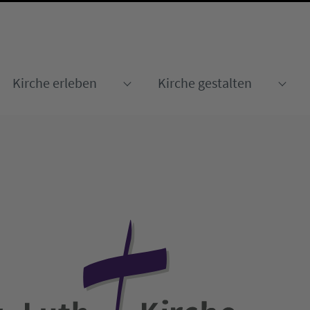
Kirche erleben
Kirche gestalten
Submenu for "Kirche erleben
Sub