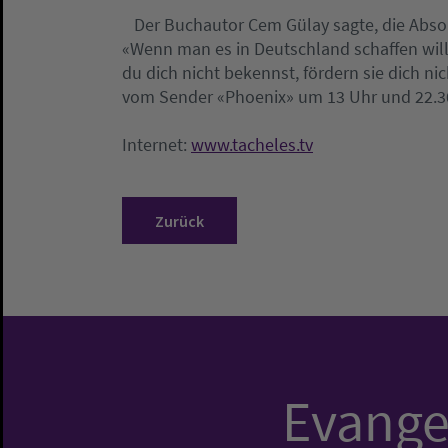
Der Buchautor Cem Gülay sagte, die Abson
«Wenn man es in Deutschland schaffen wi
du dich nicht bekennst, fördern sie dich ni
vom Sender «Phoenix» um 13 Uhr und 22.30
Internet:
www.tacheles.tv
Zurück
Evangel