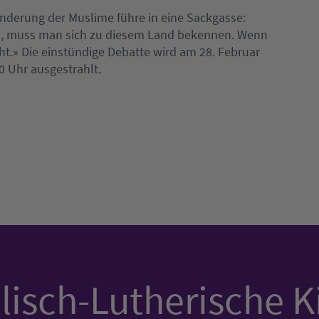
derung der Muslime führe in eine Sackgasse:
ll, muss man sich zu diesem Land bekennen. Wenn
cht.» Die einstündige Debatte wird am 28. Februar
 Uhr ausgestrahlt.
isch-Lutherische K