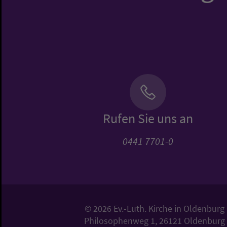
Rufen Sie uns an
0441 7701-0
© 2026 Ev.-Luth. Kirche in Oldenburg
Philosophenweg 1, 26121 Oldenburg