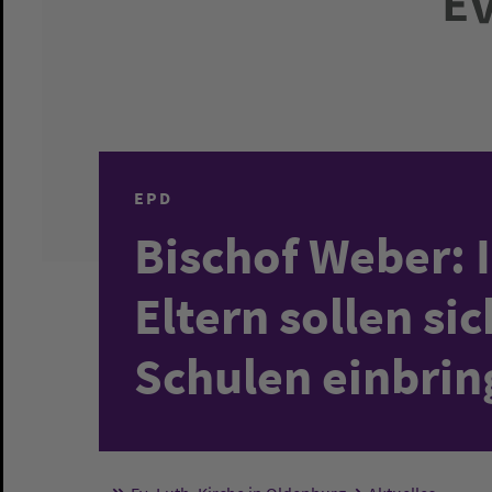
EPD
Bischof Weber: 
Eltern sollen si
Schulen einbrin