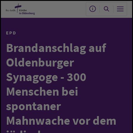
Zum Hauptinhalt springen
EPD
Brandanschlag auf
Oldenburger
Synagoge - 300
Menschen bei
spontaner
Mahnwache vor dem