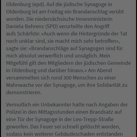
Oldenburg (epd). Auf die jüdische Synagoge in
Oldenburg ist am Freitag ein Brandanschlag verübt
worden. Die niedersächsische Innenministerin
Daniela Behrens (SPD) verurteilte den Angriff
aufs Schärfste: «Auch wenn die Hintergründe der Tat
noch unklar sind, sie macht mich sehr betroffen»,
sagte sie: «Brandanschläge auf Synagogen sind für
mich absolut verwerflich und unsäglich. Mein
Mitgefühl gilt den Mitgliedern der jüdischen Gemeinde
in Oldenburg und darüber hinaus.» Am Abend
versammelten sich rund 300 Menschen zu einer
Mahnwache vor der Synagoge, um ihre Solidarität zu
demonstrieren.
Vermutlich ein Unbekannter hatte nach Angaben der
Polizei in den Mittagsstunden einen Brandsatz auf
eine Tür der Synagoge in der Leo-Trepp-Straße
geworfen. Das Feuer sei schnell gelöscht worden,
sodass kein weiterer Gebäudeschaden entstanden