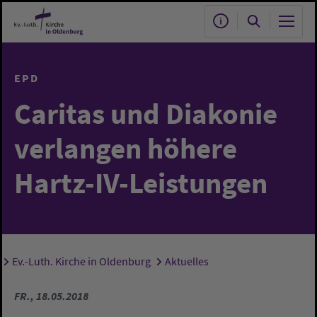
Zum Hauptinhalt springen
EPD
Caritas und Diakonie
verlangen höhere
Hartz-IV-Leistungen
Ev.-Luth. Kirche in Oldenburg
Aktuelles
Sie sind hier:
FR., 18.05.2018