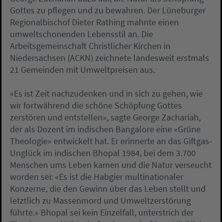
Gottes zu pflegen und zu bewahren. Der Lüneburger
Regionalbischof Dieter Rathing mahnte einen
umweltschonenden Lebensstil an. Die
Arbeitsgemeinschaft Christlicher Kirchen in
Niedersachsen (ACKN) zeichnete landesweit erstmals
21 Gemeinden mit Umweltpreisen aus.
«Es ist Zeit nachzudenken und in sich zu gehen, wie
wir fortwährend die schöne Schöpfung Gottes
zerstören und entstellen», sagte George Zachariah,
der als Dozent im indischen Bangalore eine «Grüne
Theologie» entwickelt hat. Er erinnerte an das Giftgas-
Unglück im indischen Bhopal 1984, bei dem 3.700
Menschen ums Leben kamen und die Natur verseucht
worden sei: «Es ist die Habgier multinationaler
Konzerne, die den Gewinn über das Leben stellt und
letztlich zu Massenmord und Umweltzerstörung
führte.» Bhopal sei kein Einzelfall, unterstrich der