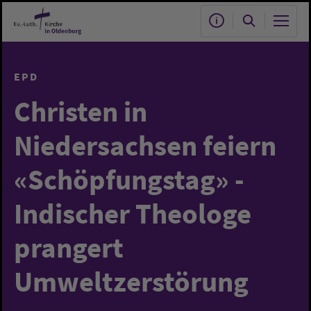
Zum Hauptinhalt springen
EPD
Christen in
Niedersachsen feiern
«Schöpfungstag» -
Indischer Theologe
prangert
Umweltzerstörung