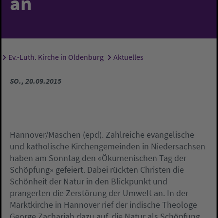
an
Ev.-Luth. Kirche in Oldenburg
Aktuelles
Sie sind hier:
SO., 20.09.2015
Hannover/Maschen (epd). Zahlreiche evangelische
und katholische Kirchengemeinden in Niedersachsen
haben am Sonntag den «Ökumenischen Tag der
Schöpfung» gefeiert. Dabei rückten Christen die
Schönheit der Natur in den Blickpunkt und
prangerten die Zerstörung der Umwelt an. In der
Marktkirche in Hannover rief der indische Theologe
George Zachariah dazu auf, die Natur als Schöpfung