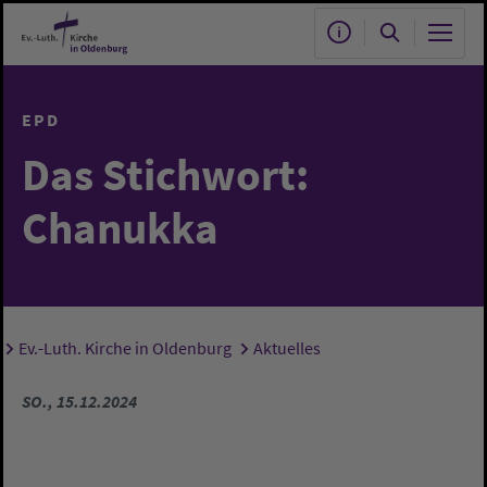
Zum Hauptinhalt springen
EPD
Das Stichwort:
Chanukka
Ev.-Luth. Kirche in Oldenburg
Aktuelles
Sie sind hier:
SO., 15.12.2024