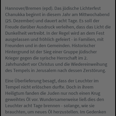
Hannover/Bremen (epd). Das jüdische Lichterfest
Chanukka beginnt in diesem Jahr am Mittwochabend
(25. Dezember) und dauert acht Tage. Es soll der
Freude darüber Ausdruck verleihen, dass das Licht die
Dunkelheit vertreibt. In der Regel wird an dem Fest
ausgelassen und fröhlich gefeiert - in Familien, mit
Freunden und in den Gemeinden. Historischer
Hintergrund ist der Sieg einer Gruppe jüdischer
Krieger gegen die syrische Herrschaft im 2.
Jahrhundert vor Christus und die Wiedereinweihung
des Tempels in Jerusalem nach dessen Zerstörung.
Eine Überlieferung besagt, dass der Leuchter im
Tempel nicht erlöschen durfte. Doch in ihrem
Heiligtum fanden die Juden nur noch einen Krug
geweihtes Öl vor. Wundersamerweise ließ dies den
Leuchter acht Tage brennen - solange, wie sie
brauchten, um neues Öl herzustellen. Im Gedenken