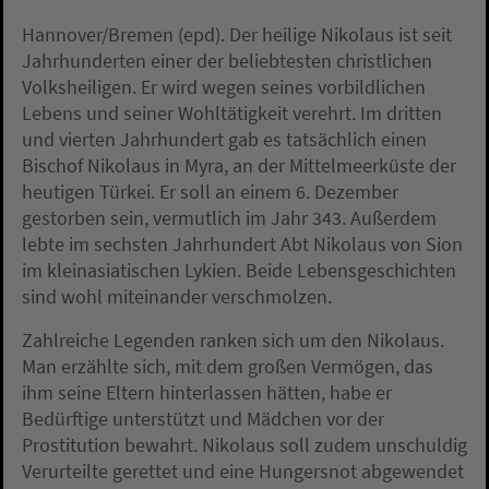
Hannover/Bremen (epd). Der heilige Nikolaus ist seit
Jahrhunderten einer der beliebtesten christlichen
Volksheiligen. Er wird wegen seines vorbildlichen
Lebens und seiner Wohltätigkeit verehrt. Im dritten
und vierten Jahrhundert gab es tatsächlich einen
Bischof Nikolaus in Myra, an der Mittelmeerküste der
heutigen Türkei. Er soll an einem 6. Dezember
gestorben sein, vermutlich im Jahr 343. Außerdem
lebte im sechsten Jahrhundert Abt Nikolaus von Sion
im kleinasiatischen Lykien. Beide Lebensgeschichten
sind wohl miteinander verschmolzen.
Zahlreiche Legenden ranken sich um den Nikolaus.
Man erzählte sich, mit dem großen Vermögen, das
ihm seine Eltern hinterlassen hätten, habe er
Bedürftige unterstützt und Mädchen vor der
Prostitution bewahrt. Nikolaus soll zudem unschuldig
Verurteilte gerettet und eine Hungersnot abgewendet