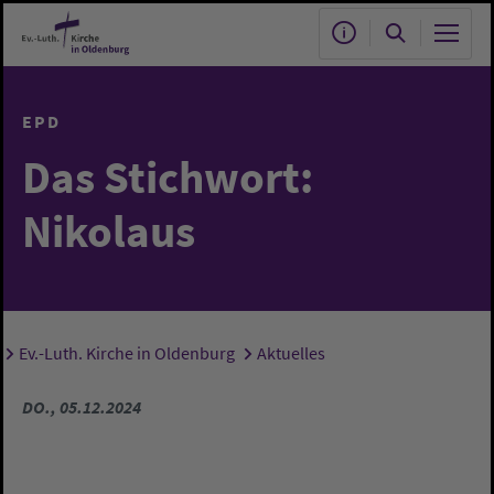
Zum Hauptinhalt springen
EPD
Das Stichwort:
Nikolaus
Ev.-Luth. Kirche in Oldenburg
Aktuelles
Sie sind hier:
DO., 05.12.2024