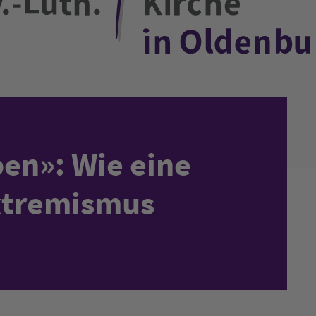
en»: Wie eine
xtremismus