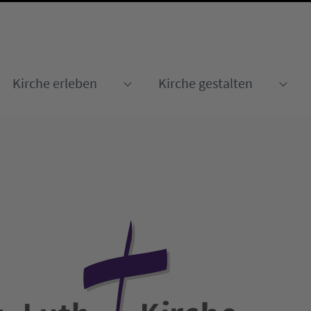
Kirche erleben
Kirche gestalten
Submenu for "Kirche erleben
Sub