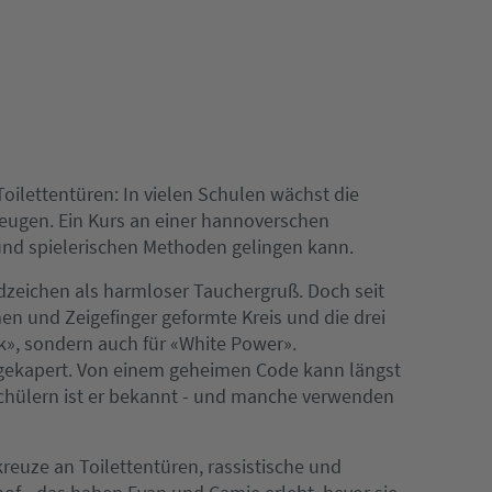
ilettentüren: In vielen Schulen wächst die
ugen. Ein Kurs an einer hannoverschen
und spielerischen Methoden gelingen kann.
dzeichen als harmloser Tauchergruß. Doch seit
n und Zeigefinger geformte Kreis und die drei
k», sondern auch für «White Power».
gekapert. Von einem geheimen Code kann längst
schülern ist er bekannt - und manche verwenden
reuze an Toilettentüren, rassistische und