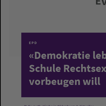
EPD
«Demokratie leb
Schule Rechtse
vorbeugen will