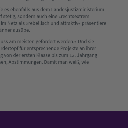
wie es ebenfalls aus dem Landesjustizministerium
f stetig, sondern auch eine «rechtsextrem
 im Netz als »rebellisch und attraktiv« präsentiere
Männer ausübe.
muss am meisten gefördert werden.« Und sie
rdertopf für entsprechende Projekte an ihrer
 von der ersten Klasse bis zum 13. Jahrgang
men, Abstimmungen. Damit man weiß, wie