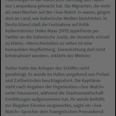
von Lampedusa gebracht hat. Die Migranten, die mehr
als zwei Wochen auf der «Sea-Watch 3» waren, gingen
dort an Land, wie italienische Medien berichteten. In
Deutschland stieß die Festnahme auf Kritik.
Außenminister Heiko Maas (SPD) appellierte per
Twitter an die italienische Justiz, die Vorwürfe schnell
zu klären. «Menschenleben zu retten ist eine
humanitäre Verpflichtung. Seenotrettung darf nicht
kriminalisiert werden», erklärte der Minister.
Italien hatte das Anlegen des Schiffes nicht
genehmigt. Es wurde im Hafen umgehend von Polizei
und Zollbehörden beschlagnahmt. Die Kapitänin
steht nach Angaben der Organisation «See-Watch»
unter Hausarrest, während die Staatsanwaltschaft
Ermittlungen aufgenommen hat. Ihr werde Beihilfe
zur illegalen Einreise vorgeworfen, sagte ein «Sea-
Watch»-Sprecher dem Evangelischen Pressedienst