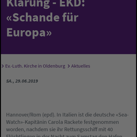
Klärung - EKD:
«Schande für
Europa»
Ev.-Luth. Kirche in Oldenburg
Aktuelles
Sie sind hier:
SA., 29.06.2019
Hannover/Rom (epd). In Italien ist die deutsche «Sea-
Watch»-Kapitänin Carola Rackete festgenommen
worden, nachdem sie ihr Rettungsschiff mit 40
Flüchtlingen in der Nacht zum Samstag den Hafen