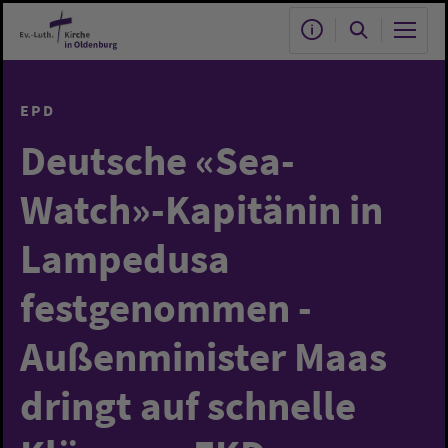
Zum Hauptinhalt springen
EPD
Deutsche «Sea-
Watch»-Kapitänin in
Lampedusa
festgenommen -
Außenminister Maas
dringt auf schnelle