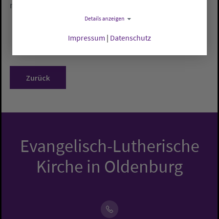
noch Energiesparmaßnahmen.
Details anzeigen
Impressum
|
Datenschutz
Zurück
Evangelisch-Lutherische
Kirche in Oldenburg