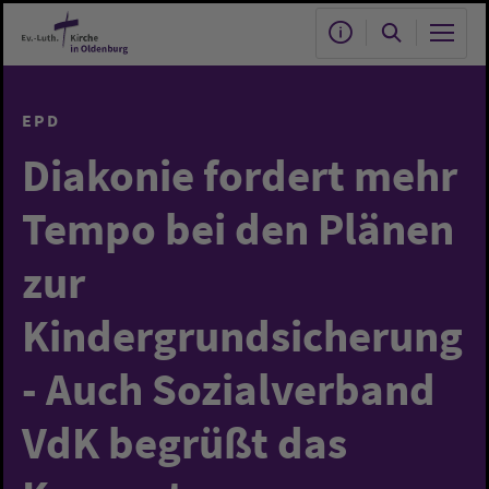
Zum Hauptinhalt springen
EPD
Diakonie fordert mehr
Tempo bei den Plänen
zur
Kindergrundsicherung
- Auch Sozialverband
VdK begrüßt das