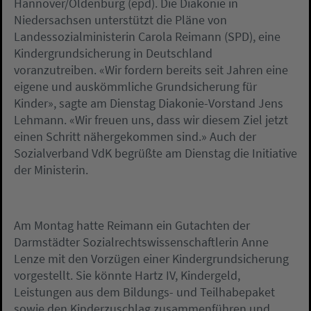
Hannover/Oldenburg (epd). Die Diakonie in
Niedersachsen unterstützt die Pläne von
Landessozialministerin Carola Reimann (SPD), eine
Kindergrundsicherung in Deutschland
voranzutreiben. «Wir fordern bereits seit Jahren eine
eigene und auskömmliche Grundsicherung für
Kinder», sagte am Dienstag Diakonie-Vorstand Jens
Lehmann. «Wir freuen uns, dass wir diesem Ziel jetzt
einen Schritt nähergekommen sind.» Auch der
Sozialverband VdK begrüßte am Dienstag die Initiative
der Ministerin.
Am Montag hatte Reimann ein Gutachten der
Darmstädter Sozialrechtswissenschaftlerin Anne
Lenze mit den Vorzügen einer Kindergrundsicherung
vorgestellt. Sie könnte Hartz IV, Kindergeld,
Leistungen aus dem Bildungs- und Teilhabepaket
sowie den Kinderzuschlag zusammenführen und