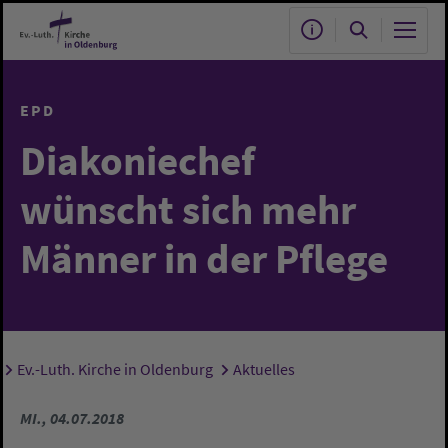
Zum Hauptinhalt springen
EPD
Diakoniechef
wünscht sich mehr
Männer in der Pflege
Ev.-Luth. Kirche in Oldenburg
Aktuelles
Sie sind hier:
MI., 04.07.2018