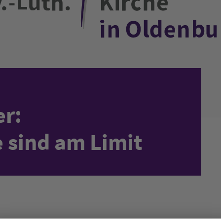
er:
 sind am Limit