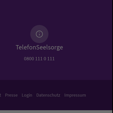
TelefonSeelsorge
0800 111 0 111
t
Presse
Login
Datenschutz
Impressum