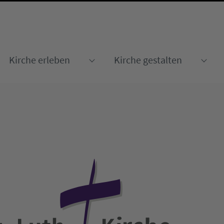
Kirche erleben
Kirche gestalten
Submenu for "Kirche erleben
Sub