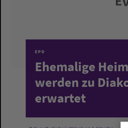
EPD
Ehemalige Heim
werden zu Diak
erwartet