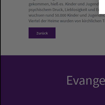
gekommen, hieß es. Kinder und Jugendliche
psychischem Druck, Lieblosigkeit und Erni
wuchsen rund 50.000 Kinder und Jugendlic
Viertel der Heime wurden von kirchlichen T
Zurück
Evangel