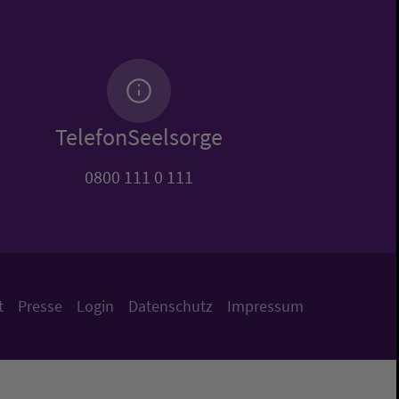
TelefonSeelsorge
0800 111 0 111
t
Presse
Login
Datenschutz
Impressum