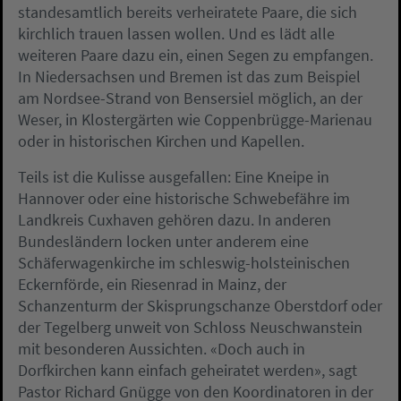
standesamtlich bereits verheiratete Paare, die sich
kirchlich trauen lassen wollen. Und es lädt alle
weiteren Paare dazu ein, einen Segen zu empfangen.
In Niedersachsen und Bremen ist das zum Beispiel
am Nordsee-Strand von Bensersiel möglich, an der
Weser, in Klostergärten wie Coppenbrügge-Marienau
oder in historischen Kirchen und Kapellen.
Teils ist die Kulisse ausgefallen: Eine Kneipe in
Hannover oder eine historische Schwebefähre im
Landkreis Cuxhaven gehören dazu. In anderen
Bundesländern locken unter anderem eine
Schäferwagenkirche im schleswig-holsteinischen
Eckernförde, ein Riesenrad in Mainz, der
Schanzenturm der Skisprungschanze Oberstdorf oder
der Tegelberg unweit von Schloss Neuschwanstein
mit besonderen Aussichten. «Doch auch in
Dorfkirchen kann einfach geheiratet werden», sagt
Pastor Richard Gnügge von den Koordinatoren in der