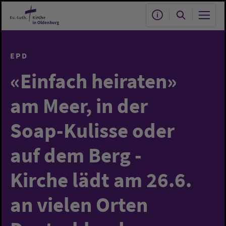
Zum Hauptinhalt springen
EPD
«Einfach heiraten»
am Meer, in der
Soap-Kulisse oder
auf dem Berg -
Kirche lädt am 26.6.
an vielen Orten