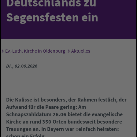
Deutschlands zu
Segensfesten ein
Ev.-Luth. Kirche in Oldenburg
Aktuelles
Sie sind hier:
DI., 02.06.2026
Die Kulisse ist besonders, der Rahmen festlich, der
Aufwand für die Paare gering: Am
Schnapszahldatum 26.06 bietet die evangelische
Kirche an rund 350 Orten bundesweit besondere
Trauungen an. In Bayern war «einfach heiraten»
schon ein Erfolg.