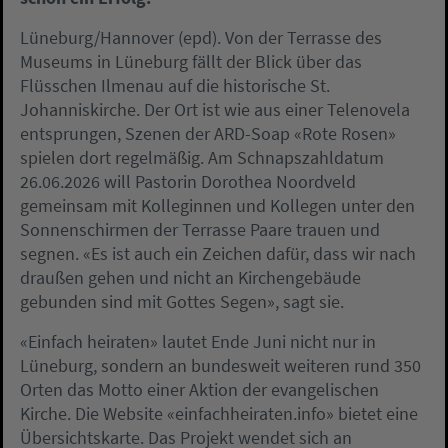
Lüneburg/Hannover (epd). Von der Terrasse des
Museums in Lüneburg fällt der Blick über das
Flüsschen Ilmenau auf die historische St.
Johanniskirche. Der Ort ist wie aus einer Telenovela
entsprungen, Szenen der ARD-Soap «Rote Rosen»
spielen dort regelmäßig. Am Schnapszahldatum
26.06.2026 will Pastorin Dorothea Noordveld
gemeinsam mit Kolleginnen und Kollegen unter den
Sonnenschirmen der Terrasse Paare trauen und
segnen. «Es ist auch ein Zeichen dafür, dass wir nach
draußen gehen und nicht an Kirchengebäude
gebunden sind mit Gottes Segen», sagt sie.
«Einfach heiraten» lautet Ende Juni nicht nur in
Lüneburg, sondern an bundesweit weiteren rund 350
Orten das Motto einer Aktion der evangelischen
Kirche. Die Website «einfachheiraten.info» bietet eine
Übersichtskarte. Das Projekt wendet sich an