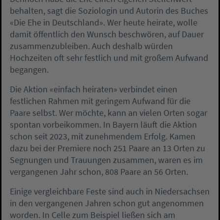
behalten, sagt die Soziologin und Autorin des Buches
«Die Ehe in Deutschland». Wer heute heirate, wolle
damit öffentlich den Wunsch beschwören, auf Dauer
zusammenzubleiben. Auch deshalb würden
Hochzeiten oft sehr festlich und mit großem Aufwand
begangen.
Die Aktion «einfach heiraten» verbindet einen
festlichen Rahmen mit geringem Aufwand für die
Paare selbst. Wer möchte, kann an vielen Orten sogar
spontan vorbeikommen. In Bayern läuft die Aktion
schon seit 2023, mit zunehmendem Erfolg. Kamen
dazu bei der Premiere noch 251 Paare an 13 Orten zu
Segnungen und Trauungen zusammen, waren es im
vergangenen Jahr schon, 808 Paare an 56 Orten.
Einige vergleichbare Feste sind auch in Niedersachsen
in den vergangenen Jahren schon gut angenommen
worden. In Celle zum Beispiel ließen sich am