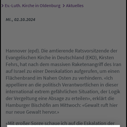
Ev.-Luth. Kirche in Oldenburg
Aktuelles
Sie sind hier:
MI., 02.10.2024
Hannover (epd). Die amtierende Ratsvorsitzende der
Evangelischen Kirche in Deutschland (EKD), Kirsten
Fehrs, hat nach dem massiven Raketenangriff des Iran
auf Israel zu einer Deeskalation aufgerufen, um einen
Flächenbrand im Nahen Osten zu verhindern. «Ich
appelliere an die politisch Verantwortlichen in dieser
international extrem gefährlichen Situation, der Logik
der Vergeltung eine Absage zu erteilen», erklärt die
Hamburger Bischöfin am Mittwoch: «Gewalt ruft hier
nur neue Gewalt hervor.»
«Mit großer Sorge schaue ich auf die Eskalation der