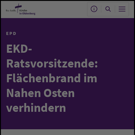
Zum Hauptinhalt springen
EPD
EKD-
Ratsvorsitzende:
Flächenbrand im
Nahen Osten
verhindern