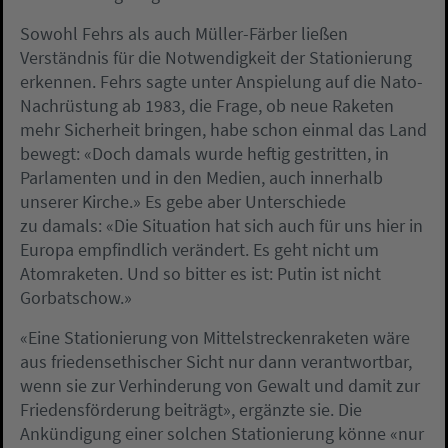
Sowohl Fehrs als auch Müller-Färber ließen
Verständnis für die Notwendigkeit der Stationierung
erkennen. Fehrs sagte unter Anspielung auf die Nato-
Nachrüstung ab 1983, die Frage, ob neue Raketen
mehr Sicherheit bringen, habe schon einmal das Land
bewegt: «Doch damals wurde heftig gestritten, in
Parlamenten und in den Medien, auch innerhalb
unserer Kirche.» Es gebe aber Unterschiede
zu damals: «Die Situation hat sich auch für uns hier in
Europa empfindlich verändert. Es geht nicht um
Atomraketen. Und so bitter es ist: Putin ist nicht
Gorbatschow.»
«Eine Stationierung von Mittelstreckenraketen wäre
aus friedensethischer Sicht nur dann verantwortbar,
wenn sie zur Verhinderung von Gewalt und damit zur
Friedensförderung beiträgt», ergänzte sie. Die
Ankündigung einer solchen Stationierung könne «nur