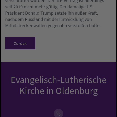
verschrottet wurden. Der INF-Vertrag ist allerdings
seit 2019 nicht mehr gültig. Der damalige US-
Präsident Donald Trump setzte ihn außer Kraft,
nachdem Russland mit der Entwicklung von
Mittelstreckenwaffen gegen ihn verstoßen hatte.
Zurück
Evangelisch-Lutherische
Kirche in Oldenburg