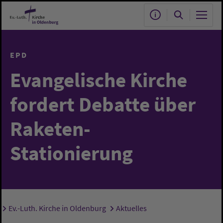
Zum Hauptinhalt springen
EPD
Evangelische Kirche
fordert Debatte über
Raketen-
Stationierung
Ev.-Luth. Kirche in Oldenburg
Aktuelles
Sie sind hier: