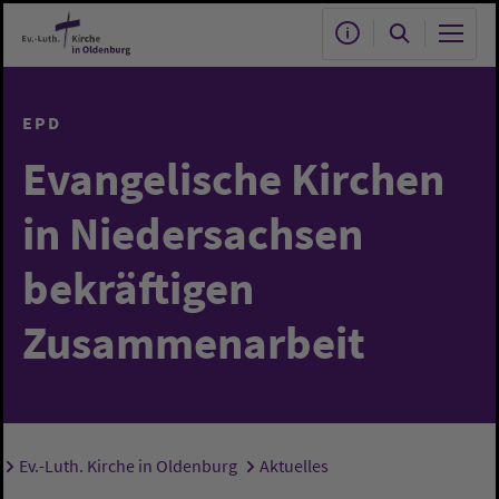
Zum Hauptinhalt springen
EPD
Evangelische Kirchen
in Niedersachsen
bekräftigen
Zusammenarbeit
Ev.-Luth. Kirche in Oldenburg
Aktuelles
Sie sind hier: