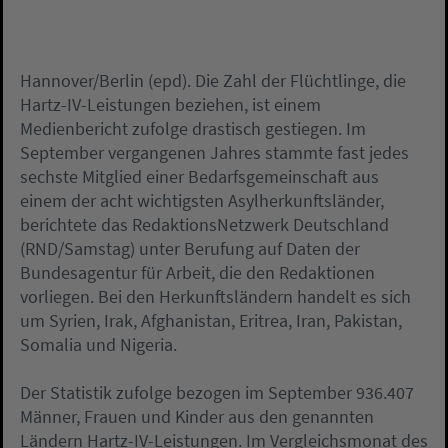
Hannover/Berlin (epd). Die Zahl der Flüchtlinge, die
Hartz-IV-Leistungen beziehen, ist einem
Medienbericht zufolge drastisch gestiegen. Im
September vergangenen Jahres stammte fast jedes
sechste Mitglied einer Bedarfsgemeinschaft aus
einem der acht wichtigsten Asylherkunftsländer,
berichtete das RedaktionsNetzwerk Deutschland
(RND/Samstag) unter Berufung auf Daten der
Bundesagentur für Arbeit, die den Redaktionen
vorliegen. Bei den Herkunftsländern handelt es sich
um Syrien, Irak, Afghanistan, Eritrea, Iran, Pakistan,
Somalia und Nigeria.
Der Statistik zufolge bezogen im September 936.407
Männer, Frauen und Kinder aus den genannten
Ländern Hartz-IV-Leistungen. Im Vergleichsmonat des