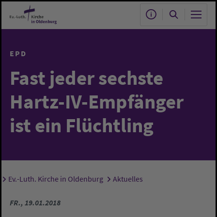
Zum Hauptinhalt springen
EPD
Fast jeder sechste
Hartz-IV-Empfänger
ist ein Flüchtling
Ev.-Luth. Kirche in Oldenburg
Aktuelles
Sie sind hier:
FR., 19.01.2018