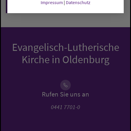
Impressum
|
Datenschutz
Zurück
Evangelisch-Lutherische
Kirche in Oldenburg
Rufen Sie uns an
0441 7701-0