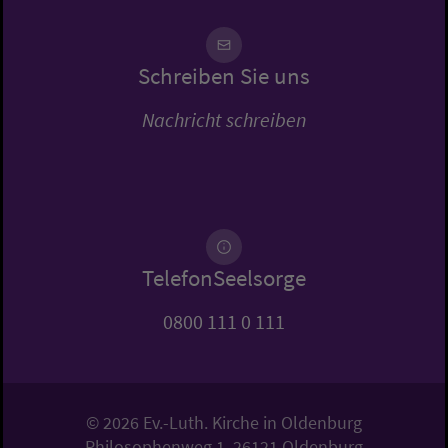
Schreiben Sie uns
Nachricht schreiben
TelefonSeelsorge
0800 111 0 111
© 2026 Ev.-Luth. Kirche in Oldenburg
Philosophenweg 1, 26121 Oldenburg