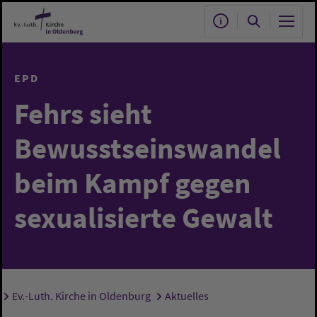
Zum Hauptinhalt springen
EPD
Fehrs sieht
Bewusstseinswandel
beim Kampf gegen
sexualisierte Gewalt
Ev.-Luth. Kirche in Oldenburg
Aktuelles
Sie sind hier: