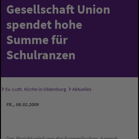
Gesellschaft Union
spendet hohe
Summe für
Schulranzen
Ev.-Luth. Kirche in Oldenburg
Aktuelles
Sie sind hier:
FR., 06.02.2009
Das Projekt wird von der Evangelischen Jugend