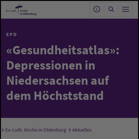
Zum Hauptinhalt springen
EPD
«Gesundheitsatlas»:
Depressionen in
Niedersachsen auf
dem Höchststand
Ev.-Luth. Kirche in Oldenburg
Aktuelles
Sie sind hier: