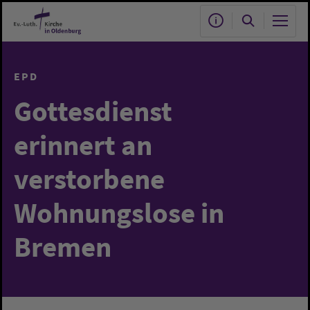
Zum Hauptinhalt springen
EPD
Gottesdienst
erinnert an
verstorbene
Wohnungslose in
Bremen