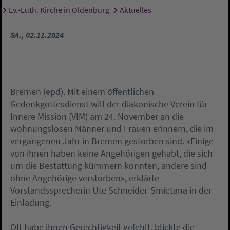
Ev.-Luth. Kirche in Oldenburg
Aktuelles
Sie sind hier:
SA., 02.11.2024
Bremen (epd). Mit einem öffentlichen
Gedenkgottesdienst will der diakonische Verein für
Innere Mission (VIM) am 24. November an die
wohnungslosen Männer und Frauen erinnern, die im
vergangenen Jahr in Bremen gestorben sind. «Einige
von ihnen haben keine Angehörigen gehabt, die sich
um die Bestattung kümmern konnten, andere sind
ohne Angehörige verstorben», erklärte
Vorstandssprecherin Ute Schneider-Smietana in der
Einladung.
Oft habe ihnen Gerechtigkeit gefehlt, blickte die