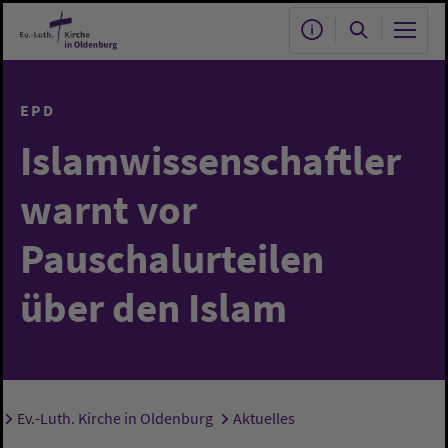
Zum Hauptinhalt springen
EPD
Islamwissenschaftler
warnt vor
Pauschalurteilen
über den Islam
Ev.-Luth. Kirche in Oldenburg
Aktuelles
Sie sind hier: