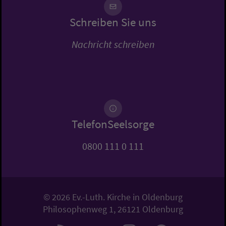
Schreiben Sie uns
Nachricht schreiben
TelefonSeelsorge
0800 111 0 111
© 2026 Ev.-Luth. Kirche in Oldenburg
Philosophenweg 1, 26121 Oldenburg