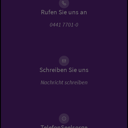
Rufen Sie uns an
0441 7701-0
Schreiben Sie uns
Nachricht schreiben
TelefonSeelsorge