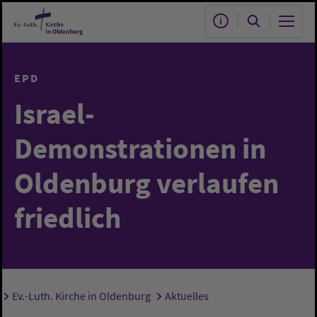
Zum Hauptinhalt springen
EPD
Israel-
Demonstrationen in
Oldenburg verlaufen
friedlich
Ev.-Luth. Kirche in Oldenburg
Aktuelles
Sie sind hier: