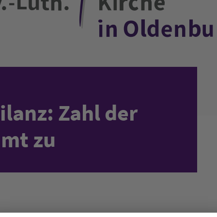
ilanz: Zahl der
mmt zu