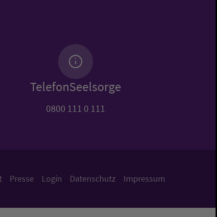
TelefonSeelsorge
0800 111 0 111
t
Presse
Login
Datenschutz
Impressum