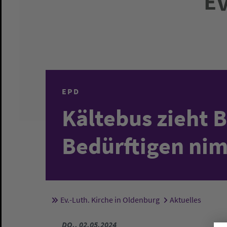
EPD
Kältebus zieht B
Bedürftigen ni
Ev.-Luth. Kirche in Oldenburg
Aktuelles
Sie sind hier:
DO., 02.05.2024