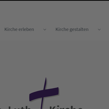
Kirche erleben
Kirche gestalten
Submenu for "Kirche erleben
Sub