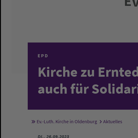
EPD
Kirche zu Ernte
auch für Solidar
Ev.-Luth. Kirche in Oldenburg
Aktuelles
Sie sind hier:
DI., 26.09.2023