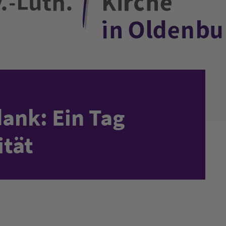
dank: Ein Tag
ität