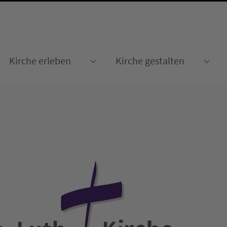
Kirche erleben
Kirche gestalten
Submenu for "Kirche erleben
Sub