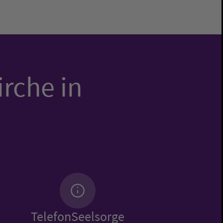
irche in
TelefonSeelsorge