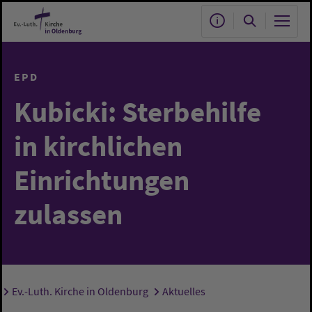
Zum Hauptinhalt springen
EPD
Kubicki: Sterbehilfe
in kirchlichen
Einrichtungen
zulassen
Ev.-Luth. Kirche in Oldenburg
Aktuelles
Sie sind hier: