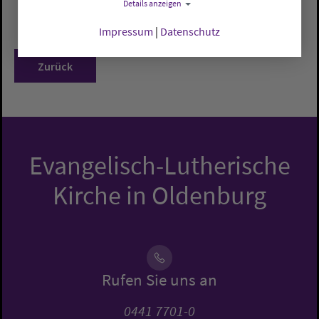
Details anzeigen
Impressum
|
Datenschutz
Zurück
Evangelisch-Lutherische
Kirche in Oldenburg
Rufen Sie uns an
0441 7701-0