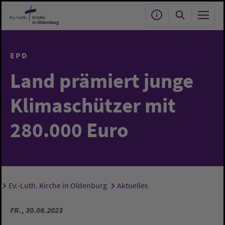
Zum Hauptinhalt springen
EPD
Land prämiert junge
Klimaschützer mit
280.000 Euro
Ev.-Luth. Kirche in Oldenburg
Aktuelles
Sie sind hier:
FR., 30.06.2023