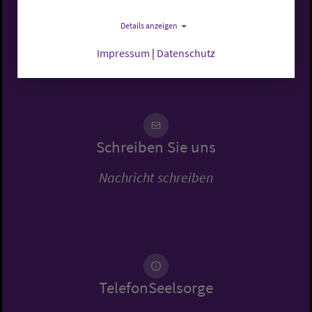
Rufen Sie uns an
Details anzeigen
0441 7701-0
Impressum
|
Datenschutz
Schreiben Sie uns
Nachricht schreiben
TelefonSeelsorge