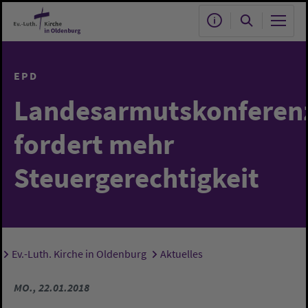
Zum Hauptinhalt springen
EPD
Landesarmutskonferen
fordert mehr
Steuergerechtigkeit
Ev.-Luth. Kirche in Oldenburg
Aktuelles
Sie sind hier:
MO., 22.01.2018