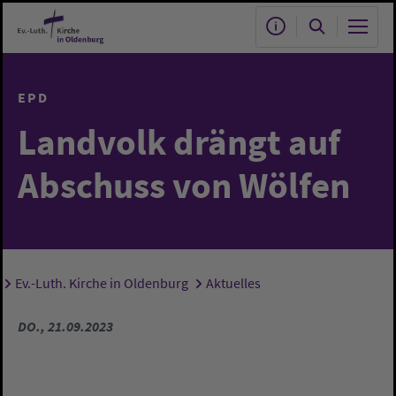
Zum Hauptinhalt springen
EPD
Landvolk drängt auf
Abschuss von Wölfen
Ev.-Luth. Kirche in Oldenburg
Aktuelles
Sie sind hier:
DO., 21.09.2023