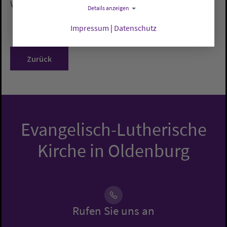
Weidetierhaltung entzünden.
Details anzeigen
Impressum
|
Datenschutz
Zurück
Evangelisch-Lutherische
Kirche in Oldenburg
Rufen Sie uns an