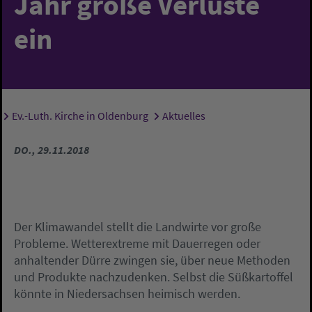
Jahr große Verluste
ein
Ev.-Luth. Kirche in Oldenburg
Aktuelles
Sie sind hier:
DO., 29.11.2018
Der Klimawandel stellt die Landwirte vor große
Probleme. Wetterextreme mit Dauerregen oder
anhaltender Dürre zwingen sie, über neue Methoden
und Produkte nachzudenken. Selbst die Süßkartoffel
könnte in Niedersachsen heimisch werden.