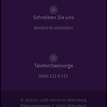
Schreiben Sie uns
Nachricht schreiben
TelefonSeelsorge
0800 111 0 111
© 2026 Ev.-Luth. Kirche in Oldenburg
Philosophenweg 1, 26121 Oldenburg