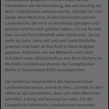
Gemeinden» der Kirchenleitung, das am Sonntag auf
allen 1.500 Kanzeln verlesen wurde, schreibt sie: «Ich
danke allen Menschen in den Gemeinden unserer
Landeskirche, die mich so wunderbar getragen und
gestützt und für mich gebetet haben.» Es tue ihr leid,
dass sie mit ihrem Rücktritt viele enttäusche. Sie sei
mehr als zehn Jahre mit Leib und Seele Bischöfin
gewesen und habe all ihre Kraft in diese Aufgabe
gegeben. Käßmann war am Mittwoch nach einer
Autofahrt unter Alkoholeinfluss von ihren Ämtern als
Bischöfin und Ratsvorsitzende der Evangelischen
Kirche in Deutschland (EKD) zurückgetreten.
Der Geistliche Vizepräsident des hannoverschen
Landeskirchenamtes, Arend de Vries, schreibt im dem
«Wort an die Gemeinden», dass sehr viele Menschen
betroffen, traurig und fassungslos seien. Für die
Evangelisch-lutherische Landeskirche Hannovers