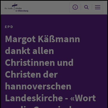
Zum Hauptinhalt springen
EPD
Margot Käßmann
dankt allen
Christinnen und
Christen der
hannoverschen
Landeskirche - «Wort