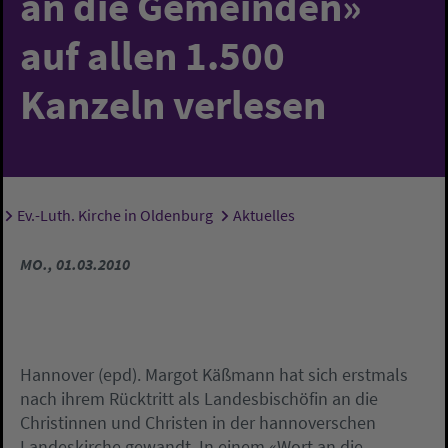
an die Gemeinden»
auf allen 1.500
Kanzeln verlesen
Ev.-Luth. Kirche in Oldenburg
Aktuelles
Sie sind hier:
MO., 01.03.2010
Hannover (epd). Margot Käßmann hat sich erstmals
nach ihrem Rücktritt als Landesbischöfin an die
Christinnen und Christen in der hannoverschen
Landeskirche gewandt. In einem «Wort an die