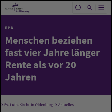
Zum Hauptinhalt springen
EPD
Menschen beziehen
fast vier Jahre länger
Rente als vor 20
Jahren
Ev.-Luth. Kirche in Oldenburg
Aktuelles
Sie sind hier: