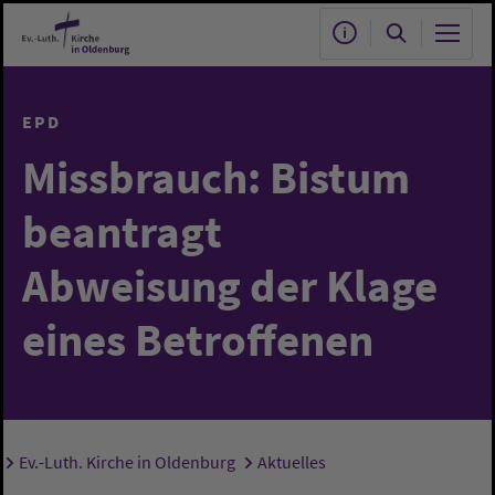
Zum Hauptinhalt springen
EPD
Missbrauch: Bistum
beantragt
Abweisung der Klage
eines Betroffenen
Ev.-Luth. Kirche in Oldenburg
Aktuelles
Sie sind hier: