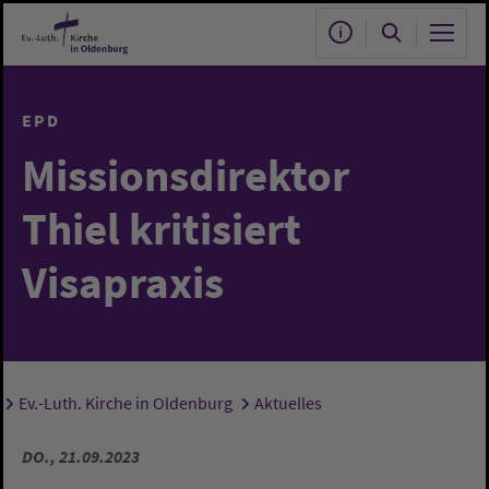
Zum Hauptinhalt springen
EPD
Missionsdirektor
Thiel kritisiert
Visapraxis
Ev.-Luth. Kirche in Oldenburg
Aktuelles
Sie sind hier:
DO., 21.09.2023