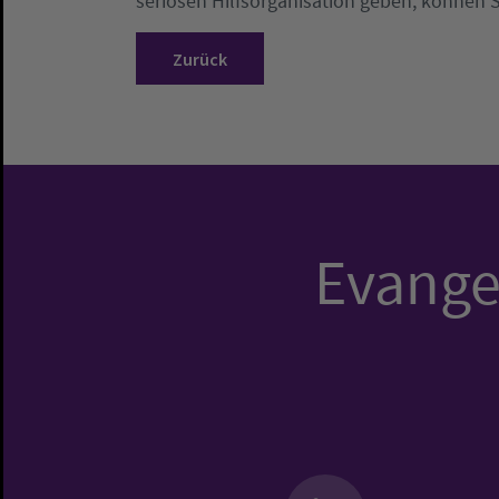
seriösen Hilfsorganisation geben, können Sie
Zurück
Evangel