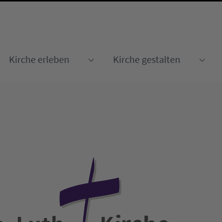
Kirche erleben
Kirche gestalten
Submenu for "Kirche erleben
Sub