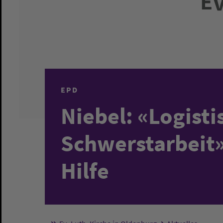
EPD
Niebel: «Logisti
Schwerstarbeit»
Hilfe