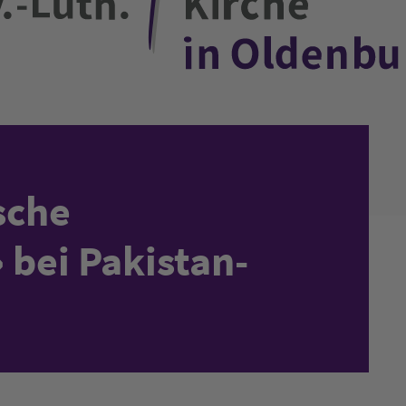
sche
 bei Pakistan-