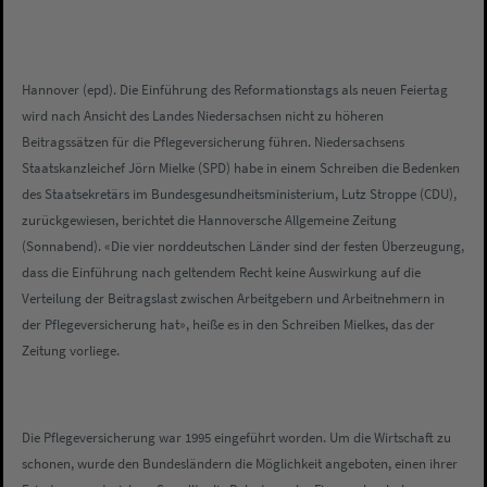
Hannover (epd). Die Einführung des Reformationstags als neuen Feiertag
wird nach Ansicht des Landes Niedersachsen nicht zu höheren
Beitragssätzen für die Pflegeversicherung führen. Niedersachsens
Staatskanzleichef Jörn Mielke (SPD) habe in einem Schreiben die Bedenken
des Staatsekretärs im Bundesgesundheitsministerium, Lutz Stroppe (CDU),
zurückgewiesen, berichtet die Hannoversche Allgemeine Zeitung
(Sonnabend). «Die vier norddeutschen Länder sind der festen Überzeugung,
dass die Einführung nach geltendem Recht keine Auswirkung auf die
Verteilung der Beitragslast zwischen Arbeitgebern und Arbeitnehmern in
der Pflegeversicherung hat», heiße es in den Schreiben Mielkes, das der
Zeitung vorliege.
Die Pflegeversicherung war 1995 eingeführt worden. Um die Wirtschaft zu
schonen, wurde den Bundesländern die Möglichkeit angeboten, einen ihrer