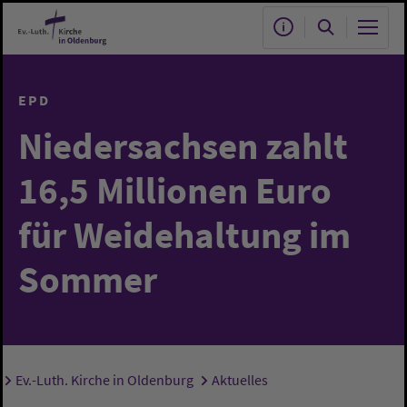
Zum Hauptinhalt springen
EPD
Niedersachsen zahlt
16,5 Millionen Euro
für Weidehaltung im
Sommer
Ev.-Luth. Kirche in Oldenburg
Aktuelles
Sie sind hier: