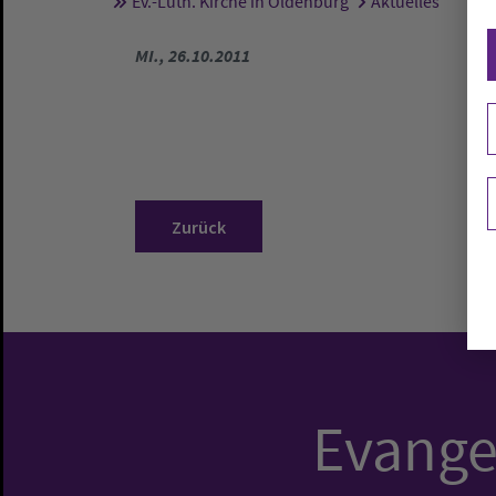
Ev.-Luth. Kirche in Oldenburg
Aktuelles
Sie sind hier:
MI., 26.10.2011
Zurück
Evangel