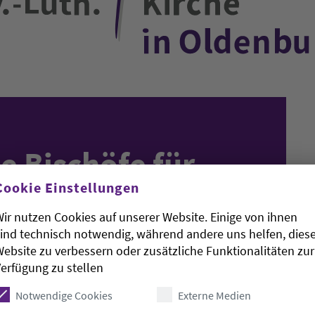
e Bischöfe für
Cookie Einstellungen
he Dienstwagen
ir nutzen Cookies auf unserer Website. Einige von ihnen
ind technisch notwendig, während andere uns helfen, dies
ebsite zu verbessern oder zusätzliche Funktionalitäten zur
erfügung zu stellen
Notwendige Cookies
Externe Medien