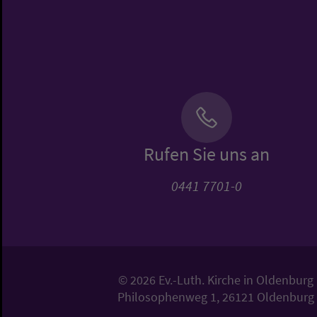
Rufen Sie uns an
0441 7701-0
© 2026 Ev.-Luth. Kirche in Oldenburg
Philosophenweg 1, 26121 Oldenburg