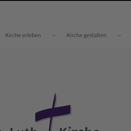
Kirche erleben
Kirche gestalten
Submenu for "Kirche erleben
Sub