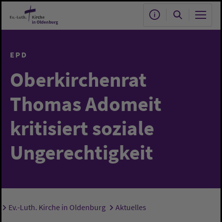
Zum Hauptinhalt springen
EPD
Oberkirchenrat
Thomas Adomeit
kritisiert soziale
Ungerechtigkeit
Ev.-Luth. Kirche in Oldenburg
Aktuelles
Sie sind hier: