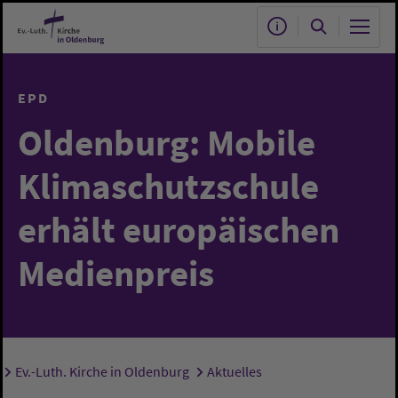
Zum Hauptinhalt springen
EPD
Oldenburg: Mobile
Klimaschutzschule
erhält europäischen
Medienpreis
Ev.-Luth. Kirche in Oldenburg
Aktuelles
Sie sind hier: