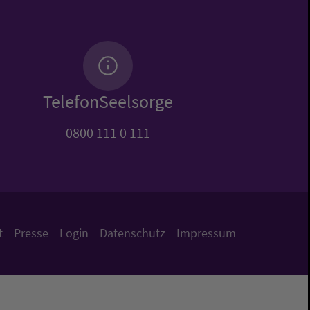
TelefonSeelsorge
0800 111 0 111
t
Presse
Login
Datenschutz
Impressum