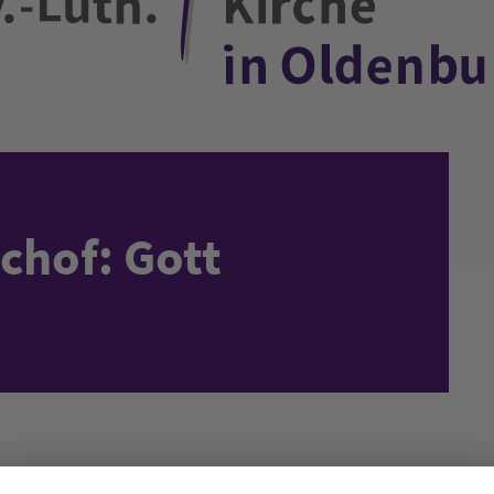
chof: Gott