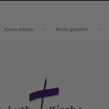
Kirche erleben
Kirche gestalten
Submenu for "Kirche erleben
Sub