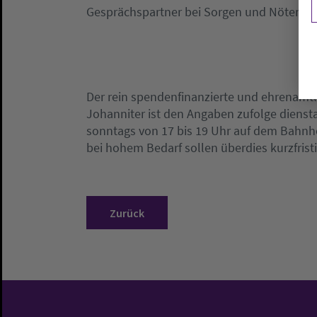
Gesprächspartner bei Sorgen und Nöten, hi
Der rein spendenfinanzierte und ehrenamtl
Johanniter ist den Angaben zufolge diensta
sonntags von 17 bis 19 Uhr auf dem Bahnho
bei hohem Bedarf sollen überdies kurzfrist
Zurück