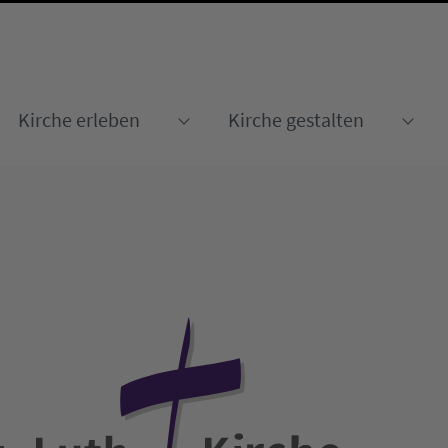
Kirche erleben
Kirche gestalten
Submenu for "Kirche erleben
Sub