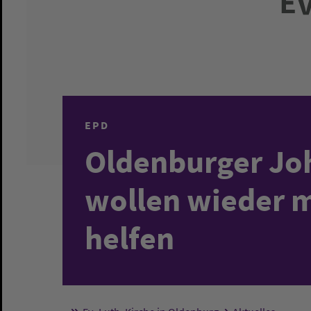
EPD
Oldenburger Jo
wollen wieder m
helfen